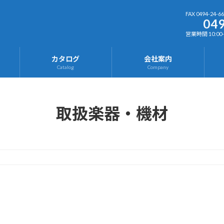
FAX 0494-24-6
049
営業時間 10:00-
カタログ
会社案内
Catalog
Company
取扱楽器・機材