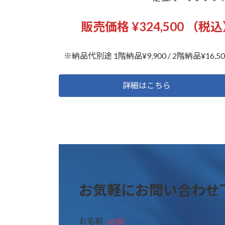
販売価格 ¥324,500 （税
※納品代別途 1階納品¥9,900 / 2階納品¥16,50
詳細はこちら
お気軽にお問い合わせ
お名前
（必須）