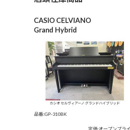
CASIO CELVIANO
Grand Hybrid
カシオ セルヴィアーノ グランドハイブリッド
品番:GP-310BK
定価:オープンプラ