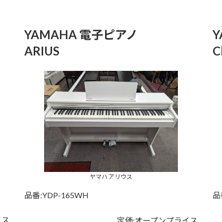
YAMAHA 電子ピアノ
ARIUS
C
ヤマハ アリウス
品番:YDP-165WH
品
イス
定価:オープンプライス