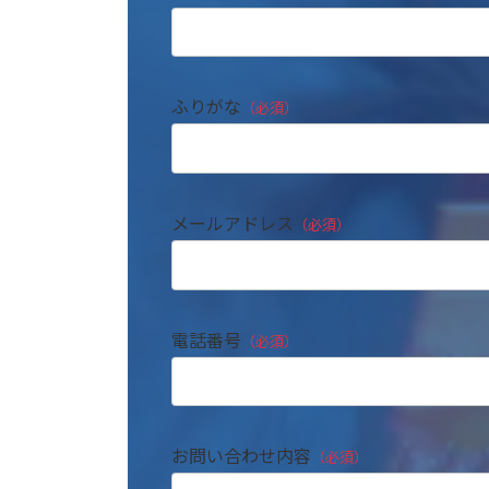
ふりがな
（必須）
メールアドレス
（必須）
電話番号
（必須）
このフィールドは空のままにしてくださ
お問い合わせ内容
（必須）