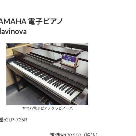
YAMAHA 電子ピアノ
lavinova
ヤマハ電子ピアノクラビノーバ
番:CLP-735R
定価:¥170,500（税込）