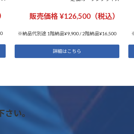
込）
販売価格 ¥126,500（税込）
0
※納品代別途 1階納品¥9,900 / 2階納品¥16,500
詳細はこちら
下さい。