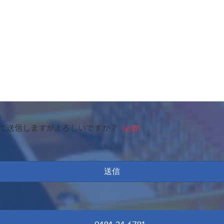
て送信しますがよろしいですか？
（必須）
0494-24-6791