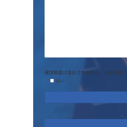
確認画面は表示されません。上記内容に
はい