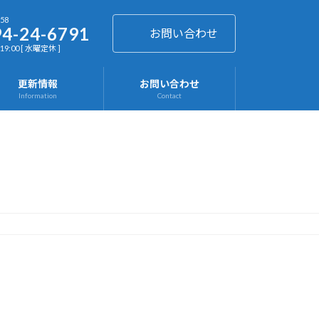
658
4-24-6791
お問い合わせ
19:00 [ 水曜定休 ]
更新情報
お問い合わせ
Information
Contact